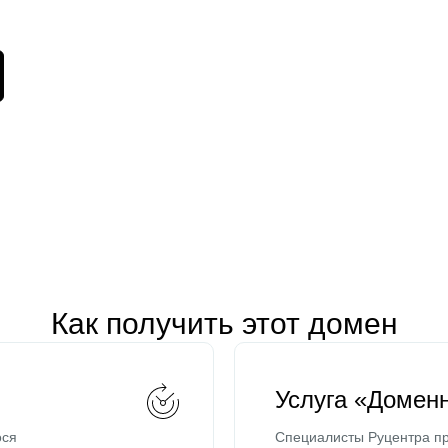
Как получить этот домен
Услуга «Домен
ося
Специалисты Руцентра пр