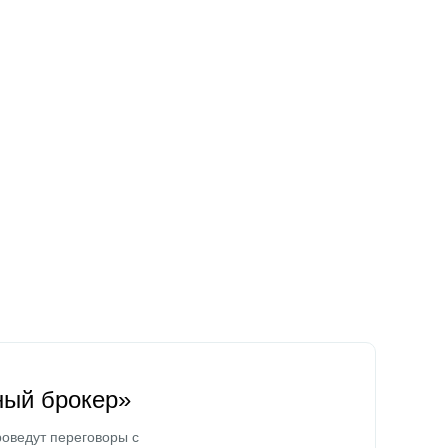
ный брокер»
оведут переговоры с