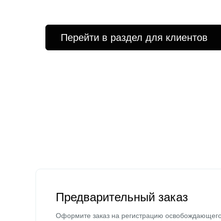
Перейти в раздел для клиентов
Предварительный заказ
Оформите заказ на регистрацию освобождающег