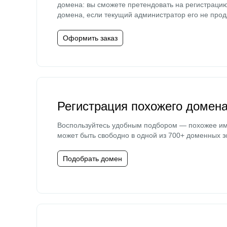
домена: вы сможете претендовать на регистраци
домена, если текущий администратор его не прод
Оформить заказ
Регистрация похожего домен
Воспользуйтесь удобным подбором — похожее и
может быть свободно в одной из 700+ доменных з
Подобрать домен