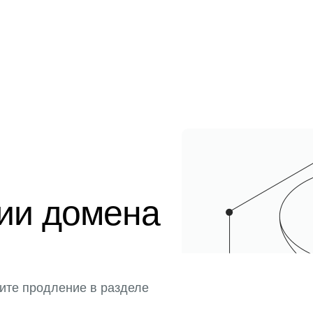
ции домена
ите продление в разделе