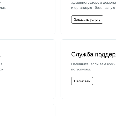
ю
администратором домена 
лит.
и организуют безопасную 
Заказать услугу
а
Служба поддер
мя
Напишите, если вам нужн
он.
по услугам.
Написать